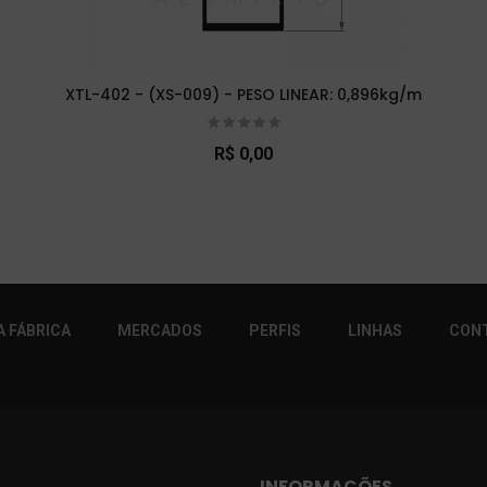
XTL-402 - (XS-009) - PESO LINEAR: 0,896kg/m
R$ 0,00
r!
 FÁBRICA
MERCADOS
PERFIS
LINHAS
CON
INFORMAÇÕES