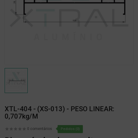
XTL-404 - (XS-013) - PESO LINEAR:
0,707kg/m
0 comentários
Pedidos (0)