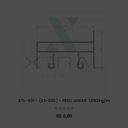
XTL-401 - (XS-005) - PESO LINEAR: 1,092kg/m
R$ 0,00