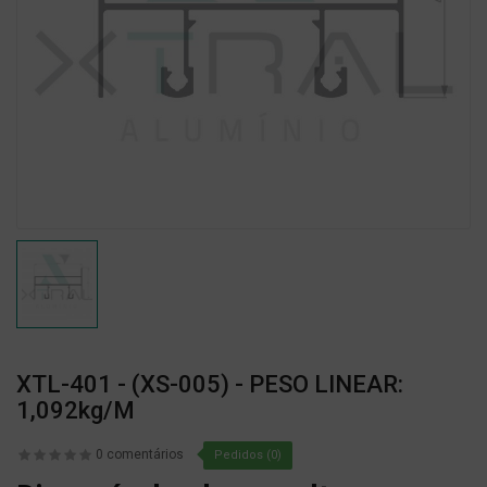
XTL-401 - (XS-005) - PESO LINEAR:
1,092kg/m
0 comentários
Pedidos (0)