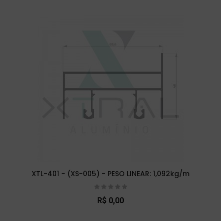
XTL-401 - (XS-005) - PESO LINEAR: 1,092kg/m
R$ 0,00