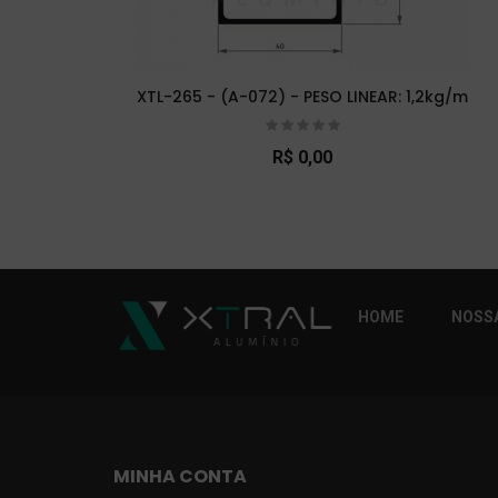
XTL-265 - (A-072) - PESO LINEAR: 1,2kg/m
R$ 0,00
So Extra Slider: Não exitem itens para exibi
HOME
NOSSA
MINHA CONTA