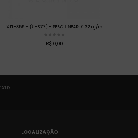
XTL-359 - (U-877) - PESO LINEAR: 0,32kg/m
XTL-
R$ 0,00
×
TATO
LOCALIZAÇÃO