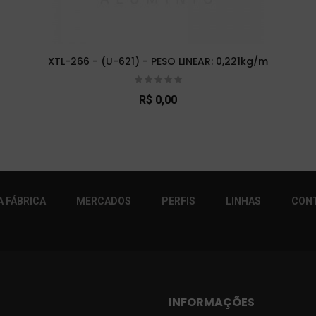
XTL-266 - (U-621) - PESO LINEAR: 0,221kg/m
R$ 0,00
r!
 FÁBRICA
MERCADOS
PERFIS
LINHAS
CON
INFORMAÇÕES