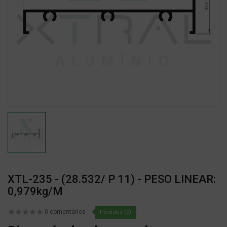
XTL-235 - (28.532/ P 11) - PESO LINEAR:
0,979kg/m
0 comentários
Pedidos (0)