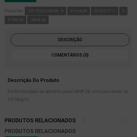
Etiquetas:
235- PESO LINEAR - 0
979 KG/M
28.532/ P 11
0
979KG/M
LINHA 28
DESCRIÇÃO
COMENTÁRIOS (0)
Descrição Do Produto
Perfil extrudado de alumínio para LINHA 28, com peso linear de
0,979kg/m.
PRODUTOS RELACIONADOS
PRODUTOS RELACIONADOS