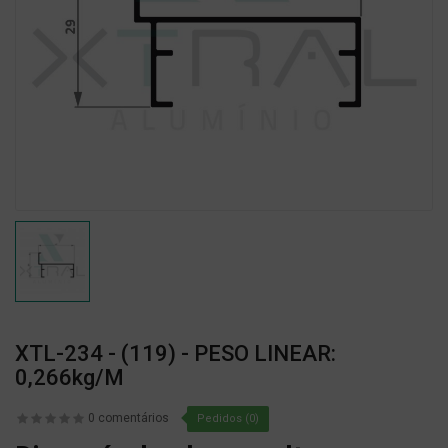
XTL-234 - (119) - PESO LINEAR:
0,266kg/m
0 comentários
Pedidos (0)