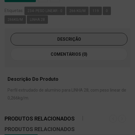
Etiquetas:
234- PESO LINEAR - 0
266 KG/M
119
0
266KG/M
LINHA 28
DESCRIÇÃO
COMENTÁRIOS (0)
Descrição Do Produto
Perfil extrudado de alumínio para LINHA 28, com peso linear de
0,266kg/m.
PRODUTOS RELACIONADOS
PRODUTOS RELACIONADOS