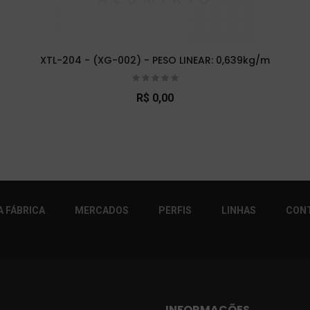
XTL-204 - (XG-002) - PESO LINEAR: 0,639kg/m
R$ 0,00
r!
 FÁBRICA
MERCADOS
PERFIS
LINHAS
CON
INFORMAÇÕES