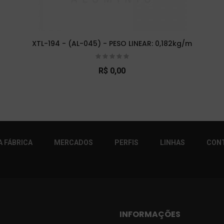
XTL-194 - (AL-045) - PESO LINEAR: 0,182kg/m
R$ 0,00
r!
 FÁBRICA
MERCADOS
PERFIS
LINHAS
CON
INFORMAÇÕES