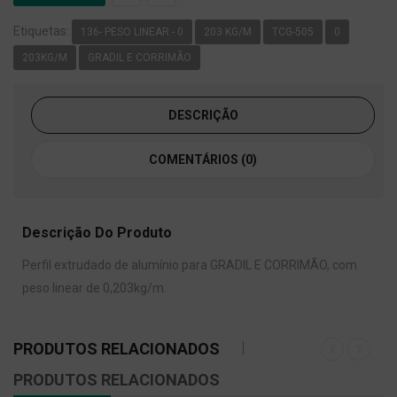
Etiquetas:
136- PESO LINEAR - 0
203 KG/M
TCG-505
0
203KG/M
GRADIL E CORRIMÃO
DESCRIÇÃO
COMENTÁRIOS (0)
Descrição Do Produto
Perfil extrudado de alumínio para GRADIL E CORRIMÃO, com
peso linear de 0,203kg/m.
PRODUTOS RELACIONADOS
PRODUTOS RELACIONADOS