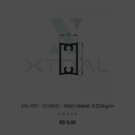
XTL-017 - (COR11) - PESO LINEAR: 0,321kg/m
R$ 0,00