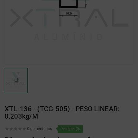
XTL-136 - (TCG-505) - PESO LINEAR:
0,203kg/m
0 comentários
Pedidos (0)