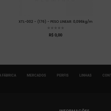
XTL-002 - (176) - PESO LINEAR: 0,096kg/m
R$ 0,00
r!
 FÁBRICA
MERCADOS
PERFIS
LINHAS
CON
INFORMAÇÕES