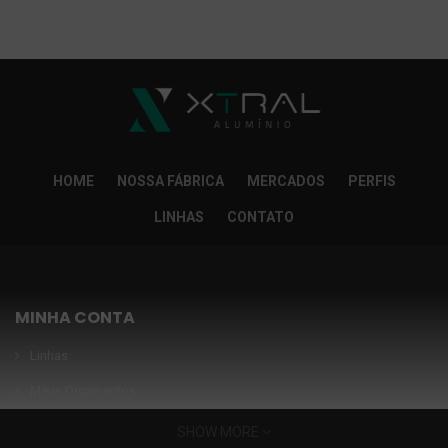
So Extra Slider: Não exitem itens para exibir!
×
HOME
NOSSA FÁBRICA
MERCADOS
PERFIS
LINHAS
CONTATO
MINHA CONTA
Linhas
Meus Orçamentos
Seja nosso parceiro
SHOW MORE