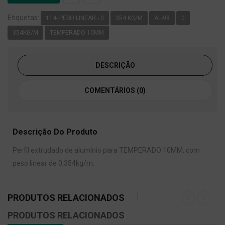
Etiquetas:
114- PESO LINEAR - 0
354 KG/M
AL-98
0
354KG/M
TEMPERADO 10MM
DESCRIÇÃO
COMENTÁRIOS (0)
Descrição Do Produto
Perfil extrudado de alumínio para TEMPERADO 10MM, com
peso linear de 0,354kg/m.
PRODUTOS RELACIONADOS
PRODUTOS RELACIONADOS