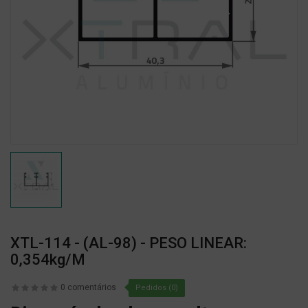
XTL-114 - (AL-98) - PESO LINEAR:
0,354kg/m
0 comentários
Pedidos (0)