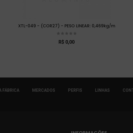
XTL-049 - (COR27) - PESO LINEAR: 0,469kg/m
R$ 0,00
r!
 FÁBRICA
MERCADOS
PERFIS
LINHAS
CON
INFORMAÇÕES