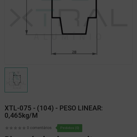
XTL-075 - (104) - PESO LINEAR:
0,465kg/m
0 comentários
Pedidos (0)