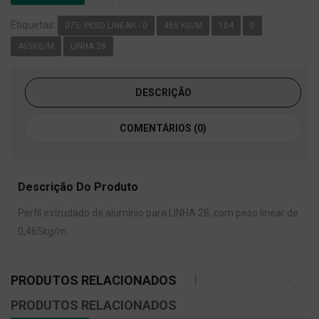
Etiquetas:
075- PESO LINEAR - 0
465 KG/M
104
0
465KG/M
LINHA 28
DESCRIÇÃO
COMENTÁRIOS (0)
Descrição Do Produto
Perfil extrudado de alumínio para LINHA 28, com peso linear de
0,465kg/m.
PRODUTOS RELACIONADOS
PRODUTOS RELACIONADOS