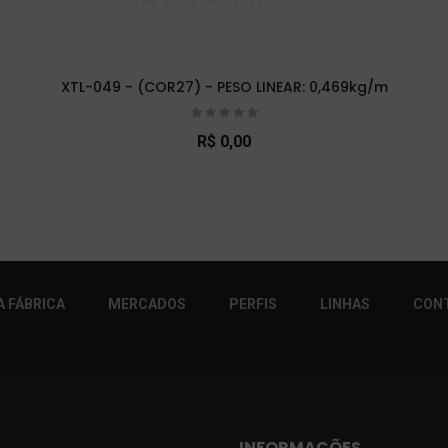
XTL-049 - (COR27) - PESO LINEAR: 0,469kg/m
R$ 0,00
r!
 FÁBRICA
MERCADOS
PERFIS
LINHAS
CON
INFORMAÇÕES