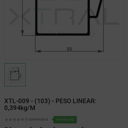
XTL-009 - (103) - PESO LINEAR:
0,394kg/m
0 comentários
Pedidos (0)