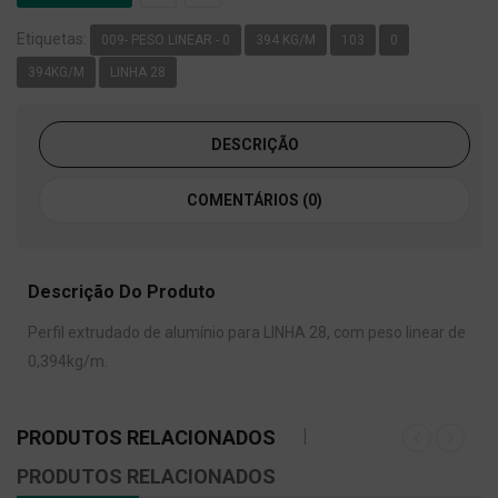
Etiquetas:
009- PESO LINEAR - 0
394 KG/M
103
0
394KG/M
LINHA 28
DESCRIÇÃO
COMENTÁRIOS (0)
Descrição Do Produto
Perfil extrudado de alumínio para LINHA 28, com peso linear de
0,394kg/m.
PRODUTOS RELACIONADOS
PRODUTOS RELACIONADOS