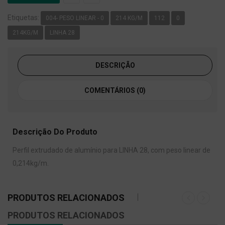
Etiquetas:
004- PESO LINEAR - 0
214 KG/M
112
0
214KG/M
LINHA 28
DESCRIÇÃO
COMENTÁRIOS (0)
Descrição Do Produto
Perfil extrudado de alumínio para LINHA 28, com peso linear de
0,214kg/m.
PRODUTOS RELACIONADOS
PRODUTOS RELACIONADOS