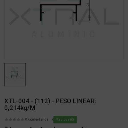
XTL-004 - (112) - PESO LINEAR:
0,214kg/m
0 comentários
Pedidos (0)