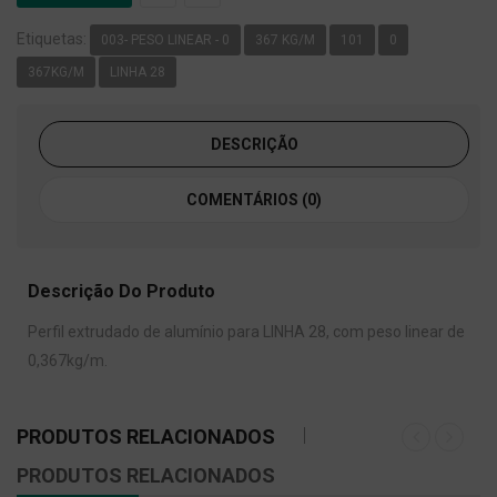
Etiquetas:
003- PESO LINEAR - 0
367 KG/M
101
0
367KG/M
LINHA 28
DESCRIÇÃO
COMENTÁRIOS (0)
Descrição Do Produto
Perfil extrudado de alumínio para LINHA 28, com peso linear de
0,367kg/m.
PRODUTOS RELACIONADOS
PRODUTOS RELACIONADOS