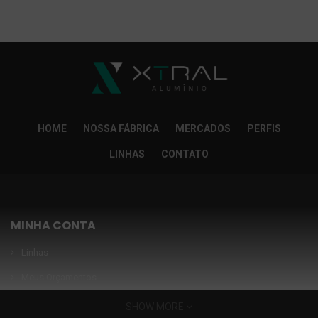
So Extra Slider: Não exitem itens para exibir!
×
HOME
NOSSA FÁBRICA
MERCADOS
PERFIS
LINHAS
CONTATO
MINHA CONTA
Linhas
Meus Orçamentos
Seja nosso parceiro
SHOW MORE