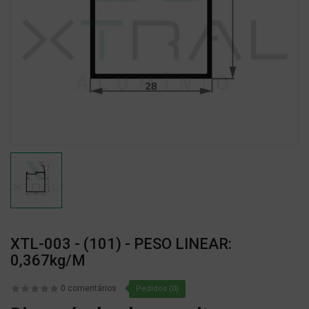
XTL-003 - (101) - PESO LINEAR:
0,367kg/m
0 comentários
Pedidos (0)