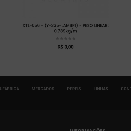
XTL-056 - (Y-335-LAMBRI) - PESO LINEAR:
0,789kg/m
R$ 0,00
r!
 FÁBRICA
MERCADOS
PERFIS
LINHAS
CON
INFORMAÇÕES