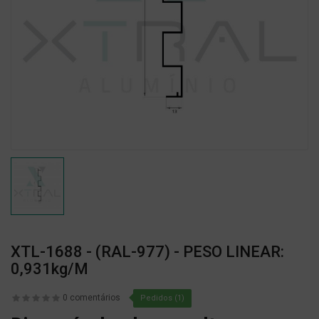
XTL-1688 - (RAL-977) - PESO LINEAR:
0,931kg/m
0 comentários
Pedidos (1)