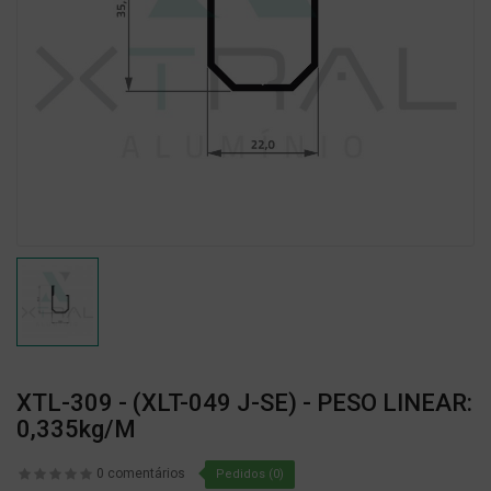
XTL-309 - (XLT-049 J-SE) - PESO LINEAR:
0,335kg/m
0 comentários
Pedidos (0)