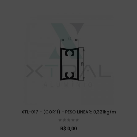
XTL-017 - (COR11) - PESO LINEAR: 0,321kg/m
R$ 0,00