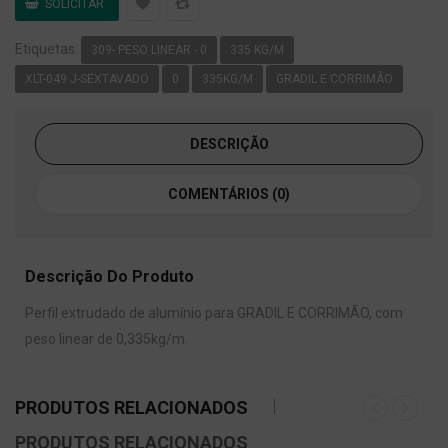
Etiquetas:
309- PESO LINEAR - 0
335 KG/M
XLT-049 J-SEXTAVADO
0
335KG/M
GRADIL E CORRIMÃO
DESCRIÇÃO
COMENTÁRIOS (0)
Descrição Do Produto
Perfil extrudado de alumínio para GRADIL E CORRIMÃO, com
peso linear de 0,335kg/m.
PRODUTOS RELACIONADOS
PRODUTOS RELACIONADOS