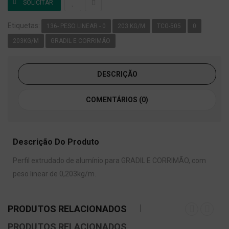
Etiquetas:
136- PESO LINEAR - 0
203 KG/M
TCG-505
0
203KG/M
GRADIL E CORRIMÃO
DESCRIÇÃO
COMENTÁRIOS (0)
Descrição Do Produto
Perfil extrudado de alumínio para GRADIL E CORRIMÃO, com
peso linear de 0,203kg/m.
PRODUTOS RELACIONADOS
PRODUTOS RELACIONADOS