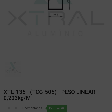
XTL-136 - (TCG-505) - PESO LINEAR:
0,203kg/m
0 comentários
Pedidos (0)