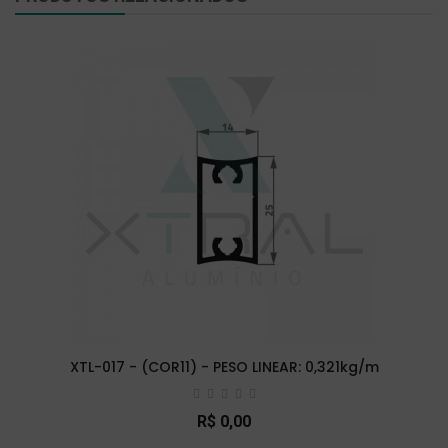
XTL-017 - (COR11) - PESO LINEAR: 0,321kg/m
R$ 0,00