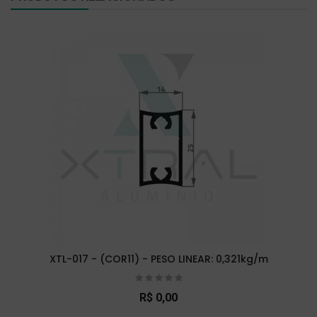
XTL-017 - (COR11) - PESO LINEAR: 0,321kg/m
R$ 0,00