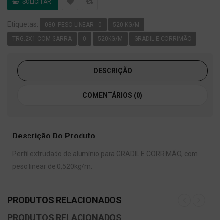
Etiquetas:
080- PESO LINEAR - 0
520 KG/M
TRG.2X1 COM GARRA
0
520KG/M
GRADIL E CORRIMÃO
DESCRIÇÃO
COMENTÁRIOS (0)
Descrição Do Produto
Perfil extrudado de alumínio para GRADIL E CORRIMÃO, com
peso linear de 0,520kg/m.
PRODUTOS RELACIONADOS
PRODUTOS RELACIONADOS