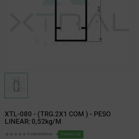
XTL-080 - (TRG.2X1 COM ) - PESO
LINEAR: 0,52kg/m
0 comentários
Pedidos (0)