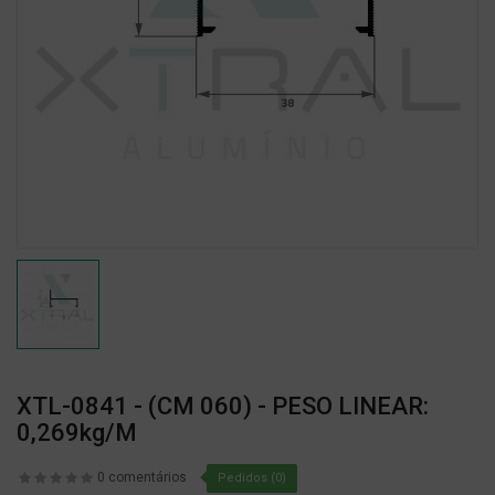
XTL-0841 - (CM 060) - PESO LINEAR:
0,269kg/m
0 comentários
Pedidos (0)