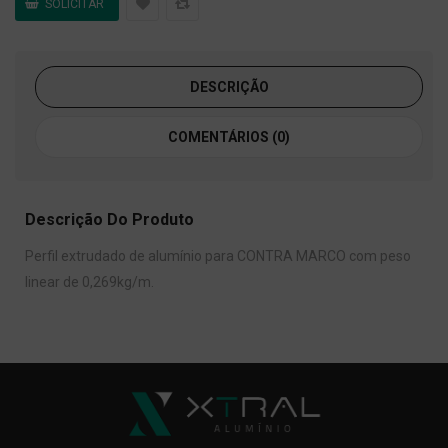
DESCRIÇÃO
COMENTÁRIOS (0)
Descrição Do Produto
Perfil extrudado de alumínio para CONTRA MARCO com peso
linear de 0,269kg/m.