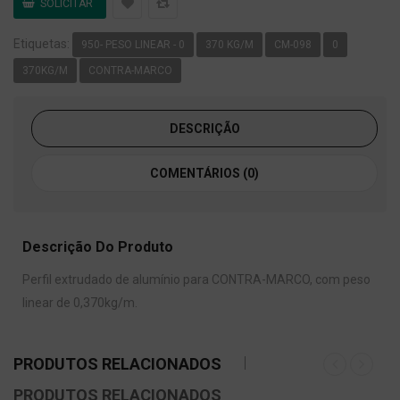
Etiquetas:
950- PESO LINEAR - 0
370 KG/M
CM-098
0
370KG/M
CONTRA-MARCO
DESCRIÇÃO
COMENTÁRIOS (0)
Descrição Do Produto
Perfil extrudado de alumínio para CONTRA-MARCO, com peso
linear de 0,370kg/m.
PRODUTOS RELACIONADOS
PRODUTOS RELACIONADOS