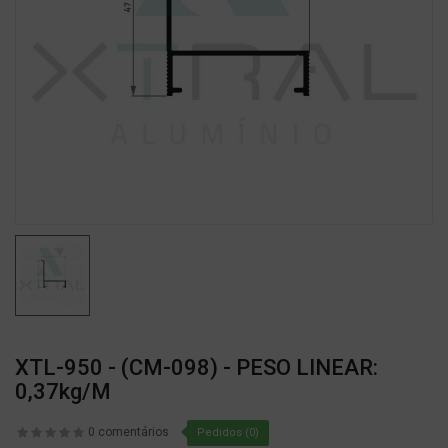
XTL-950 - (CM-098) - PESO LINEAR:
0,37kg/m
0 comentários
Pedidos (0)