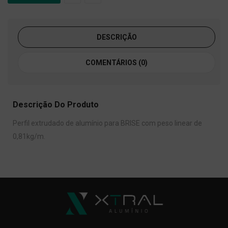
DESCRIÇÃO
COMENTÁRIOS (0)
Descrição Do Produto
Perfil extrudado de alumínio para BRISE com peso linear de
0,81kg/m.