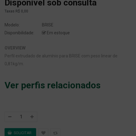
Disponível sob consulta
Taxas
R$ 0,00
Modelo:
BRISE
Disponibilidade:
Em estoque
OVERVIEW
Perfil extrudado de alumínio para BRISE com peso linear de
0,81kg/m.
Ver perfis relacionados