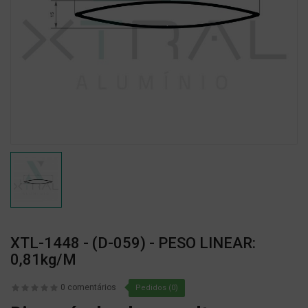
XTL-1448 - (D-059) - PESO LINEAR:
0,81kg/m
0 comentários
Pedidos (0)