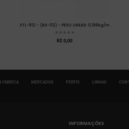
XTL-912 - (BX-113) - PESO LINEAR: 0,196kg/m
R$ 0,00
r!
 FÁBRICA
MERCADOS
PERFIS
LINHAS
CON
INFORMAÇÕES