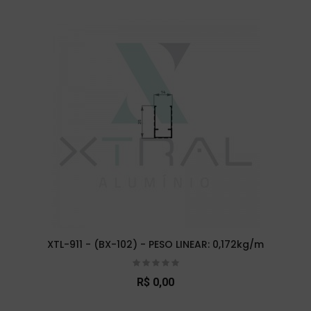
XTL-911 - (BX-102) - PESO LINEAR: 0,172kg/m
R$ 0,00