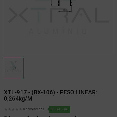
XTL-917 - (BX-106) - PESO LINEAR:
0,264kg/m
0 comentários
Pedidos (0)