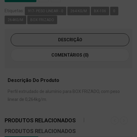
Etiquetas:
917- PESO LINEAR - 0
264 KG/M
BX-106
0
264KG/M
BOX FRIZADO
DESCRIÇÃO
COMENTÁRIOS (0)
Descrição Do Produto
Perfil extrudado de alumínio para BOX FRIZADO, com peso
linear de 0,264kg/m.
PRODUTOS RELACIONADOS
PRODUTOS RELACIONADOS