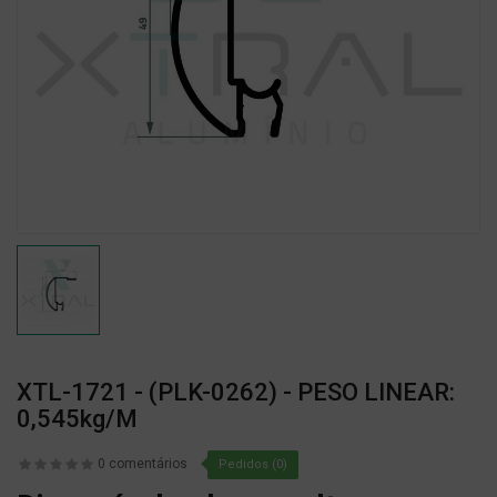
XTL-1721 - (PLK-0262) - PESO LINEAR:
0,545kg/m
0 comentários
Pedidos (0)