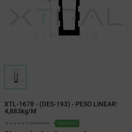
XTL-1678 - (DES-193) - PESO LINEAR:
4,883kg/m
0 comentários
Pedidos (1)