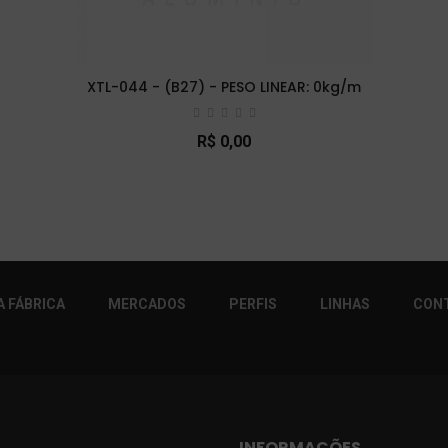
XTL-044 - (B27) - PESO LINEAR: 0kg/m
R$ 0,00
r!
 FÁBRICA
MERCADOS
PERFIS
LINHAS
CON
INFORMAÇÕES