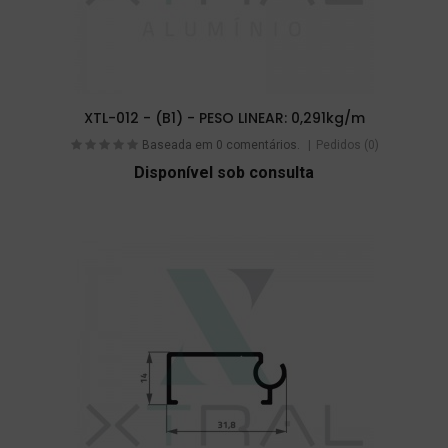
XTL-012 - (B1) - PESO LINEAR: 0,291kg/m
Baseada em 0 comentários.
Pedidos (0)
Disponível sob consulta