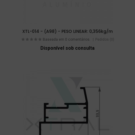
XTL-014 - (A98) - PESO LINEAR: 0,356kg/m
Baseada em 0 comentários.
Pedidos (0)
Disponível sob consulta