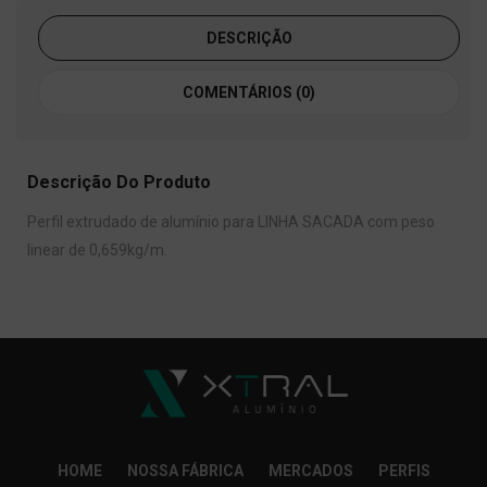
DESCRIÇÃO
COMENTÁRIOS (0)
Descrição Do Produto
Perfil extrudado de alumínio para LINHA SACADA com peso
linear de 0,659kg/m.
HOME
NOSSA FÁBRICA
MERCADOS
PERFIS