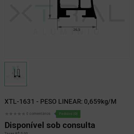
XTL-1631 - PESO LINEAR: 0,659kg/m
0 comentários
Pedidos (0)
Disponível sob consulta
Taxas
R$ 0,00