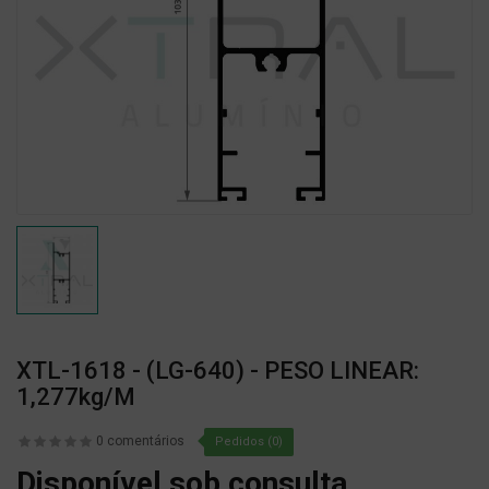
XTL-1618 - (LG-640) - PESO LINEAR:
1,277kg/m
0 comentários
Pedidos (0)
Disponível sob consulta