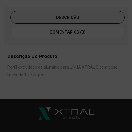
DESCRIÇÃO
COMENTÁRIOS (0)
Descrição Do Produto
Perfil extrudado de alumínio para LINHA XTRAL G com peso
linear de 1,277kg/m.