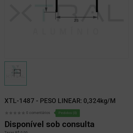
XTL-1487 - PESO LINEAR: 0,324kg/m
0 comentários
Pedidos (0)
Disponível sob consulta
Taxas
R$ 0,00