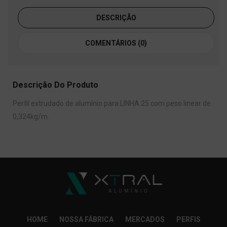
DESCRIÇÃO
COMENTÁRIOS (0)
Descrição Do Produto
Perfil extrudado de alumínio para LINHA 25 com peso linear de
0,324kg/m.
HOME
NOSSA FÁBRICA
MERCADOS
PERFIS