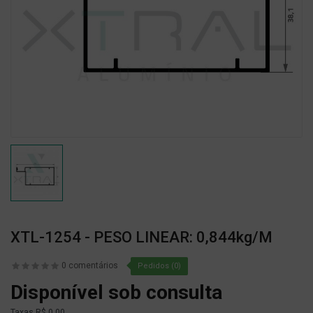
XTL-1254 - PESO LINEAR: 0,844kg/m
0 comentários
Pedidos (0)
Disponível sob consulta
Taxas
R$ 0,00