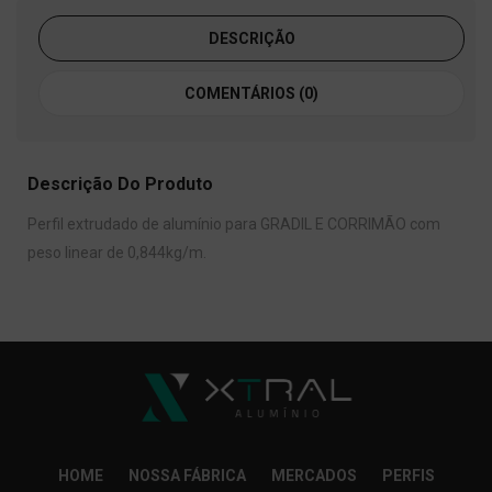
DESCRIÇÃO
COMENTÁRIOS (0)
Descrição Do Produto
Perfil extrudado de alumínio para GRADIL E CORRIMÃO com
peso linear de 0,844kg/m.
HOME
NOSSA FÁBRICA
MERCADOS
PERFIS