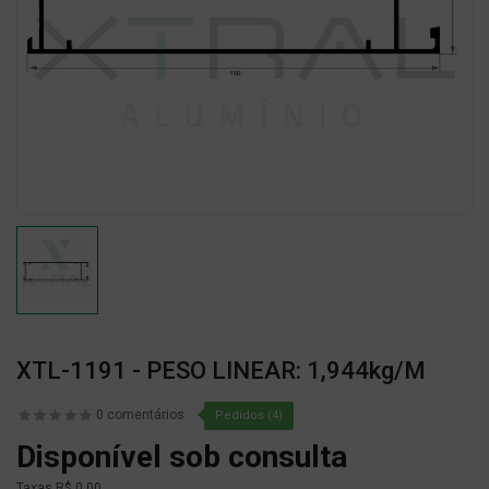
XTL-1191 - PESO LINEAR: 1,944kg/m
0 comentários
Pedidos (4)
Disponível sob consulta
Taxas
R$ 0,00