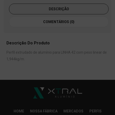
DESCRIÇÃO
COMENTÁRIOS (0)
Descrição Do Produto
Perfil extrudado de alumínio para LINHA 42 com peso linear de
1,944kg/m.
HOME
NOSSA FÁBRICA
MERCADOS
PERFIS