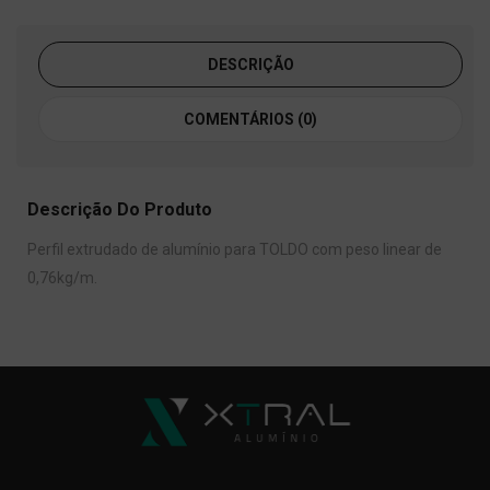
DESCRIÇÃO
COMENTÁRIOS (0)
Descrição Do Produto
Perfil extrudado de alumínio para TOLDO com peso linear de
0,76kg/m.