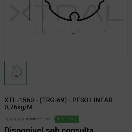
XTL-1560 - (TRG-69) - PESO LINEAR:
0,76kg/m
0 comentários
Pedidos (0)
Disponível sob consulta