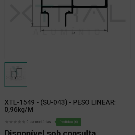
XTL-1549 - (SU-043) - PESO LINEAR:
0,96kg/m
0 comentários
Pedidos (0)
Disponível sob consulta