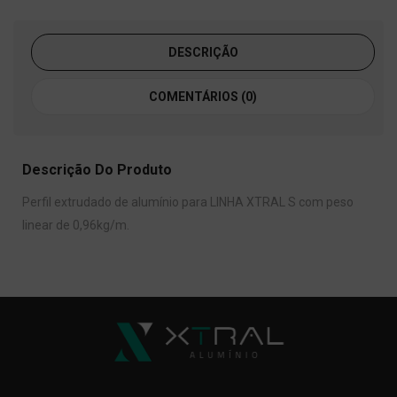
DESCRIÇÃO
COMENTÁRIOS (0)
Descrição Do Produto
Perfil extrudado de alumínio para LINHA XTRAL S com peso
linear de 0,96kg/m.