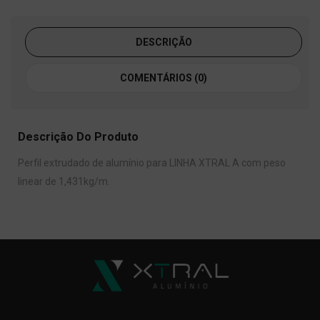
DESCRIÇÃO
COMENTÁRIOS (0)
Descrição Do Produto
Perfil extrudado de alumínio para LINHA XTRAL A com peso
linear de 1,431kg/m.