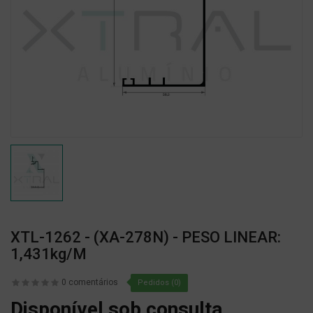
XTL-1262 - (XA-278N) - PESO LINEAR:
1,431kg/m
0 comentários
Pedidos (0)
Disponível sob consulta