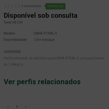
0 comentários
Pedidos (0)
Disponível sob consulta
Taxas
R$ 0,00
Modelo:
LINHA XTRAL G
Disponibilidade:
Em estoque
OVERVIEW
Perfil extrudado de alumínio para LINHA XTRAL G com peso linear
de 1,04kg/m.
Ver perfis relacionados