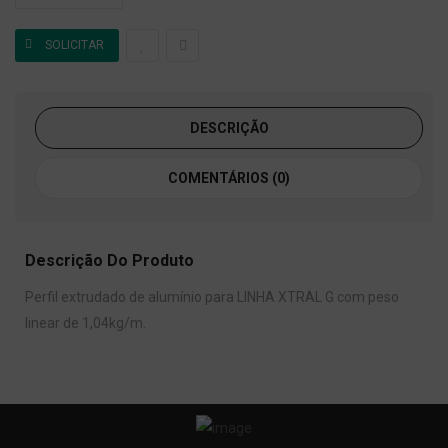
DESCRIÇÃO
COMENTÁRIOS (0)
Descrição Do Produto
Perfil extrudado de alumínio para LINHA XTRAL G com peso
linear de 1,04kg/m.