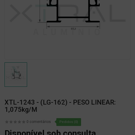
XTL-1243 - (LG-162) - PESO LINEAR:
1,075kg/m
0 comentários
Pedidos (0)
Disponível sob consulta