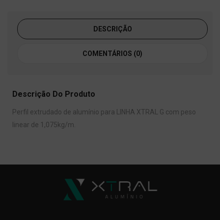
DESCRIÇÃO
COMENTÁRIOS (0)
Descrição Do Produto
Perfil extrudado de alumínio para LINHA XTRAL G com peso
linear de 1,075kg/m.