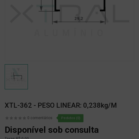
XTL-362 - PESO LINEAR: 0,238kg/m
0 comentários
Pedidos (0)
Disponível sob consulta
Taxas
R$ 0,00