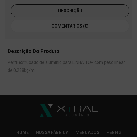
DESCRIÇÃO
COMENTÁRIOS (0)
Descrição Do Produto
Perfil extrudado de alumínio para LINHA TOP com peso linear
de 0,238kg/m.
HOME
NOSSA FÁBRICA
MERCADOS
PERFIS