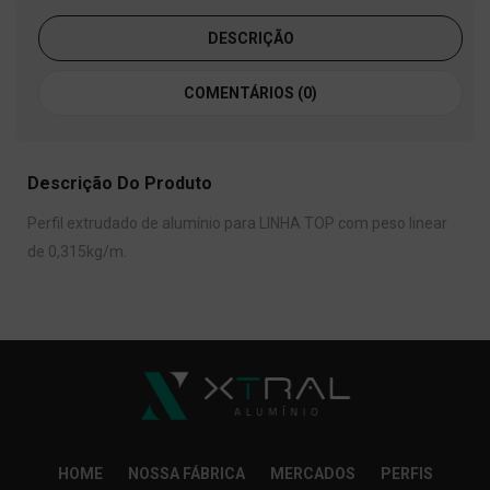
DESCRIÇÃO
COMENTÁRIOS (0)
Descrição Do Produto
Perfil extrudado de alumínio para LINHA TOP com peso linear
de 0,315kg/m.
HOME
NOSSA FÁBRICA
MERCADOS
PERFIS