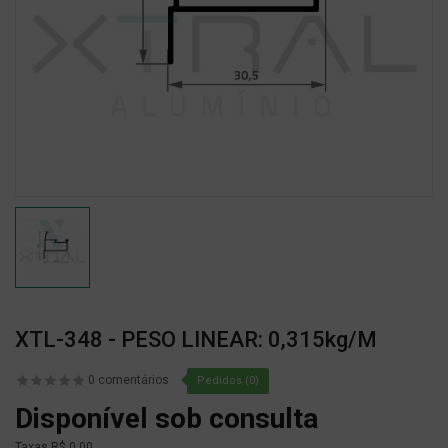
XTL-348 - PESO LINEAR: 0,315kg/m
0 comentários
Pedidos (0)
Disponível sob consulta
Taxas
R$ 0,00