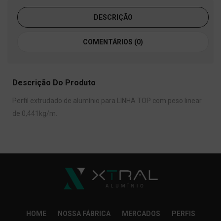
DESCRIÇÃO
COMENTÁRIOS (0)
Descrição Do Produto
Perfil extrudado de alumínio para LINHA TOP com peso linear
de 0,441kg/m.
HOME
NOSSA FÁBRICA
MERCADOS
PERFIS