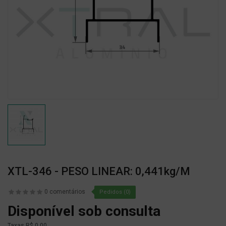
XTL-346 - PESO LINEAR: 0,441kg/m
0 comentários
Pedidos (0)
Disponível sob consulta
Taxas
R$ 0,00