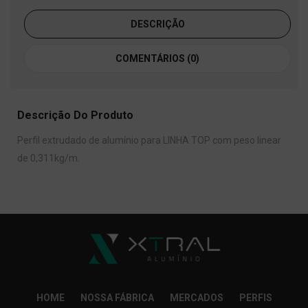
DESCRIÇÃO
COMENTÁRIOS (0)
Descrição Do Produto
Perfil extrudado de alumínio para LINHA TOP com peso linear
de 0,311kg/m.
HOME
NOSSA FÁBRICA
MERCADOS
PERFIS