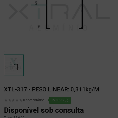
XTL-317 - PESO LINEAR: 0,311kg/m
0 comentários
Pedidos (0)
Disponível sob consulta
Taxas
R$ 0,00