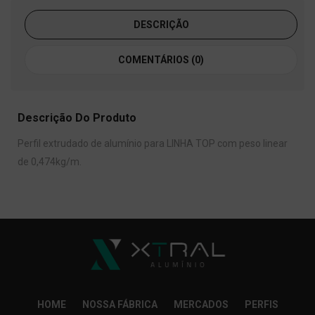
DESCRIÇÃO
COMENTÁRIOS (0)
Descrição Do Produto
Perfil extrudado de alumínio para LINHA TOP com peso linear
de 0,474kg/m.
HOME
NOSSA FÁBRICA
MERCADOS
PERFIS