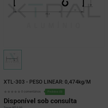
XTL-303 - PESO LINEAR: 0,474kg/m
0 comentários
Pedidos (0)
Disponível sob consulta
Taxas
R$ 0,00