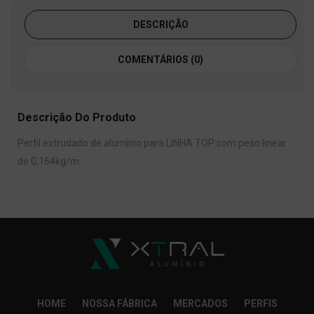
DESCRIÇÃO
COMENTÁRIOS (0)
Descrição Do Produto
Perfil extrudado de alumínio para LINHA TOP com peso linear
de 0,164kg/m.
HOME
NOSSA FÁBRICA
MERCADOS
PERFIS