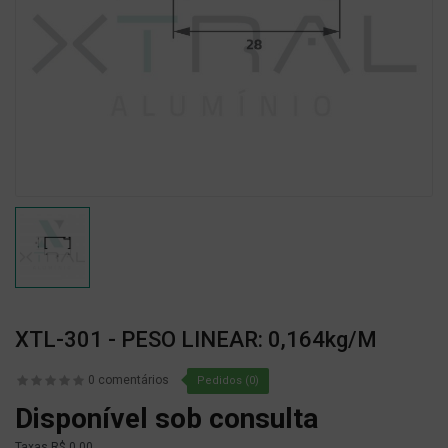
XTL-301 - PESO LINEAR: 0,164kg/m
0 comentários
Pedidos (0)
Disponível sob consulta
Taxas
R$ 0,00