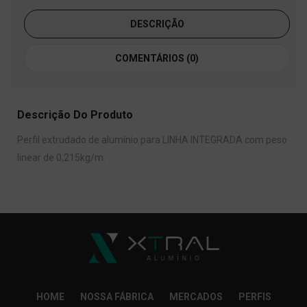
DESCRIÇÃO
COMENTÁRIOS (0)
Descrição Do Produto
Perfil extrudado de alumínio para LINHA INTEGRADA com peso
linear de 0,215kg/m.
HOME
NOSSA FÁBRICA
MERCADOS
PERFIS