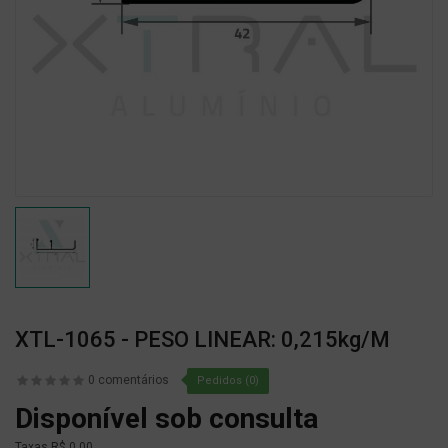
XTL-1065 - PESO LINEAR: 0,215kg/m
0 comentários
Pedidos (0)
Disponível sob consulta
Taxas
R$ 0,00