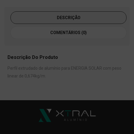
DESCRIÇÃO
COMENTÁRIOS (0)
Descrição Do Produto
Perfil extrudado de alumínio para ENERGIA SOLAR com peso
linear de 0,674kg/m.