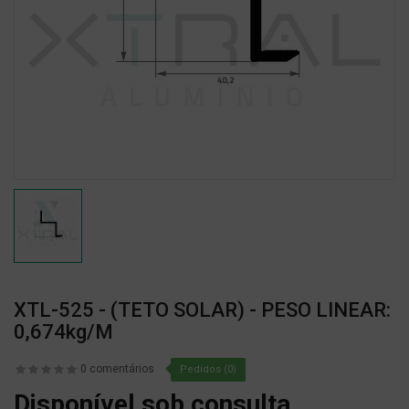
XTL-525 - (TETO SOLAR) - PESO LINEAR:
0,674kg/m
0 comentários
Pedidos (0)
Disponível sob consulta