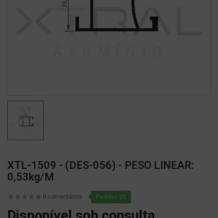
XTL-1509 - (DES-056) - PESO LINEAR:
0,53kg/m
0 comentários
Pedidos (0)
Disponível sob consulta