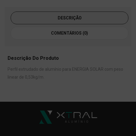
DESCRIÇÃO
COMENTÁRIOS (0)
Descrição Do Produto
Perfil extrudado de alumínio para ENERGIA SOLAR com peso
linear de 0,53kg/m.